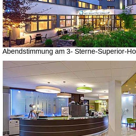
Abendstimmung am 3- Sterne-Superior-Ho