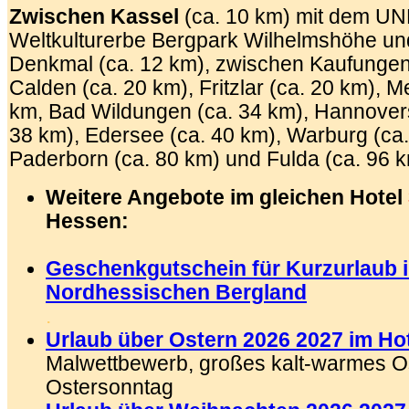
Zwischen Kassel
(ca. 10 km) mit dem U
Weltkulturerbe Bergpark Wilhelmshöhe un
Denkmal (ca. 12 km), zwischen Kaufungen 
Calden (ca. 20 km), Fritzlar (ca. 20 km), 
km, Bad Wildungen (ca. 34 km), Hannove
38 km), Edersee (ca. 40 km), Warburg (ca.
Paderborn (ca. 80 km) und Fulda (ca. 96 
Weitere Angebote im gleichen Hotel
Hessen:
.
Geschenkgutschein für Kurzurlaub 
Nordhessischen Bergland
.
Urlaub über Ostern 2026 2027 im Ho
Malwettbewerb, großes kalt-warmes O
Ostersonntag