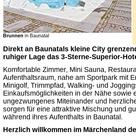
Brunnen
in Baunatal
.
Direkt an Baunatals kleine City grenzend
ruhiger Lage das 3-Sterne-Superior-Hote
Komfortable Zimmer, Mini Sauna, Restaura
Aufenthaltsraum, nahe am Sportpark mit E
Minigolf, Trimmpfad, Walking- und Jogging
Einkaufsmöglichkeiten in der Nähe sowie 
ungezwungenes Miteinander und herzliche
sorgen für eine attraktive Mischung und g
während ihres Aufenthalts in Baunatal.
Herzlich willkommen im Märchenland d