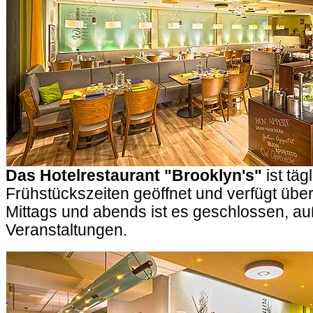
Das Hotelrestaurant
"Brooklyn's"
ist täg
Frühstückszeiten geöffnet und verfügt über
Mittags und abends ist es geschlossen, au
Veranstaltungen.