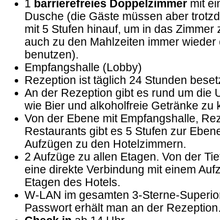
1
barrierefreies Doppelzimmer
mit ei
Dusche (die Gäste müssen aber trotz
mit 5 Stufen hinauf, um in das Zimmer
auch zu den Mahlzeiten immer wieder
benutzen).
Empfangshalle (Lobby)
Rezeption ist täglich 24 Stunden beset
An der Rezeption gibt es rund um die 
wie Bier und alkoholfreie Getränke zu 
Von der Ebene mit Empfangshalle, Re
Restaurants gibt es 5 Stufen zur Eben
Aufzügen zu den Hotelzimmern.
2 Aufzüge zu allen Etagen. Von der Tie
eine direkte Verbindung mit einem Aufz
Etagen des Hotels.
W-LAN im gesamten 3-Sterne-Superior-
Passwort erhält man an der Rezeption