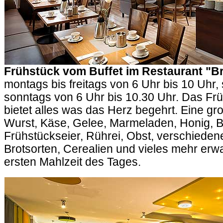
Frühstück vom Buffet im Restaurant "Br
montags bis freitags von 6 Uhr bis 10 Uhr
sonntags von 6 Uhr bis 10.30 Uhr. Das Frü
bietet alles was das Herz begehrt. Eine g
Wurst, Käse, Gelee, Marmeladen, Honig, 
Frühstückseier, Rührei, Obst, verschiede
Brotsorten, Cerealien und vieles mehr erw
ersten Mahlzeit des Tages.