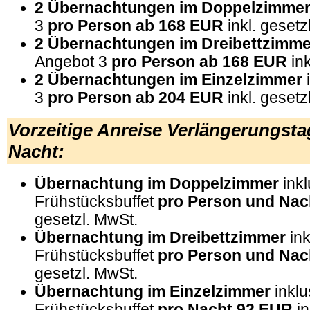
2 Übernachtungen im Doppelzimme
3
pro Person ab
168 EUR
inkl. gesetz
2 Übernachtungen im Dreibettzimm
Angebot 3
pro Person ab
168 EUR
ink
2 Übernachtungen im Einzelzimmer
3
pro Person ab
204 EUR
inkl. gesetz
Vorzeitige Anreise Verlängerungstag
Nacht:
Übernachtung im Doppelzimmer
ink
Frühstücksbuffet
pro Person und Nac
gesetzl. MwSt.
Übernachtung im Dreibettzimmer
ink
Frühstücksbuffet
pro Person und Nac
gesetzl. MwSt.
Übernachtung im Einzelzimmer
inklu
Frühstücksbuffet
pro Nacht 92 EUR
in