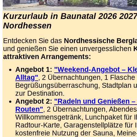
Kurzurlaub in Baunatal 2026 2027
Nordhessen
Entdecken Sie das
Nordhessische Bergla
und genießen Sie einen unvergesslichen
K
attraktiven Arrangements:
Angebot 1:
"Weekend-Angebot – Kle
Alltag"
, 2 Übernachtungen, 1 Flasche
Begrüßungsüberraschung, Stadtplan u
zur Destination.
Angebot 2:
"Radeln und Genießen –
Routen"
, 2 Übernachtungen, Abendess
Willkommensgetränk, Lunchpaket für I
Radtour-Karte, Garagenstellplätze für 
kostenfreie Nutzung der Sauna, Meine