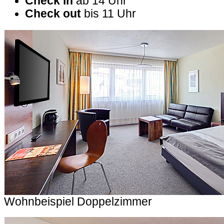
Check in
ab 14 Uhr
Check out
bis 11 Uhr
Wohnbeispiel Doppelzimmer