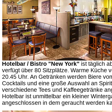
Hotelbar / Bistro "New York"
ist täglich a
verfügt über 80 Sitzplätze. Warme Küche v
20.45 Uhr. An Getränken werden Biere vo
Cocktails und eine große Auswahl an Spir
verschiedene Tees und Kaffeegetränke an
Hotelbar ist unmittelbar ein kleiner Winterg
angeschlossen in dem geraucht werden k