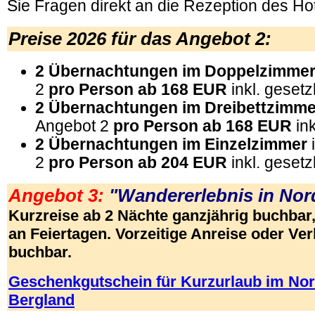
Sie Fragen direkt an die Rezeption des Hot
Preise 2026 für das
Angebot 2:
2 Übernachtungen im Doppelzimme
2
pro Person ab
168 EUR
inkl. gesetz
2 Übernachtungen im Dreibettzimm
Angebot 2
pro Person ab
168 EUR
ink
2 Übernachtungen im Einzelzimmer
2
pro Person ab
204 EUR
inkl. gesetz
Angebot 3:
"Wandererlebnis in No
Kurzreise ab 2 Nächte ganzjährig buchb
an Feiertagen. Vorzeitige Anreise oder V
buchbar.
Geschenkgutschein für Kurzurlaub im No
Bergland