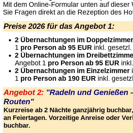
Mit dem Online-Formular unten auf dieser
Sie Fragen direkt an die Rezeption des Hot
Preise 2026 für das Angebot 1:
2 Übernachtungen im Doppelzimme
1
pro Person
ab 95 EUR
inkl. gesetzl
2 Übernachtungen im Dreibettzimm
Angebot 1
pro Person
ab 95 EUR
inkl
2 Übernachtungen im Einzelzimmer
1
pro Person
ab 190 EUR
inkl. gesetz
Angebot 2:
"Radeln und Genießen 
Routen"
Kurzreise ab 2 Nächte ganzjährig buchb
an Feiertagen. Vorzeitige Anreise oder V
buchbar.