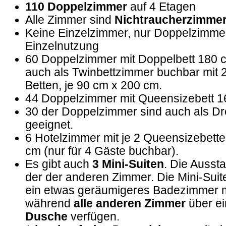
110 Doppelzimmer
auf 4 Etagen
Alle Zimmer sind
Nichtraucherzimme
Keine Einzelzimmer, nur Doppelzimme
Einzelnutzung
60 Doppelzimmer mit Doppelbett 180 
auch als Twinbettzimmer buchbar mit 
Betten, je 90 cm x 200 cm.
44 Doppelzimmer mit Queensizebett 1
30 der Doppelzimmer sind auch als Dr
geeignet.
6 Hotelzimmer mit je 2 Queensizebette
cm (nur für 4 Gäste buchbar).
Es gibt auch
3 Mini-Suiten
. Die Aussta
der der anderen Zimmer. Die Mini-Sui
ein etwas geräumigeres Badezimmer 
während
alle anderen Zimmer
über ei
Dusche
verfügen.