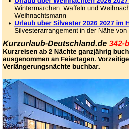
Urlaub über Weihnachten 2026 2027 
Wintermärchen, Waffeln und Weihnach
Weihnachtsmann
Urlaub über Silvester 2026 2027 im 
Silvesterarrangement in der Nähe von
Kurzurlaub-Deutschland.de
342-
Kurzreisen ab 2 Nächte ganzjährig buch
ausgenommen an Feiertagen. Vorzeitige
Verlängerungsnächte buchbar.
.