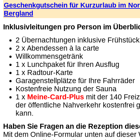
Geschenkgutschein für Kurzurlaub im No
Bergland
Inklusivleitungen pro Person im Überbli
2 Übernachtungen inklusive Frühstück
2 x Abendessen à la carte
Willkommensgetränk
1 x Lunchpaket für Ihren Ausflug
1 x Radtour-Karte
Garagenstellplätze für Ihre Fahrräder
Kostenfreie Nutzung der Sauna
1 x
Meine-Card-Plus
mit der 140 Frei
der öffentliche Nahverkehr kostenfrei
kann.
Haben Sie Fragen an die Rezeption dies
Mit dem Online-Formular unten auf dieser