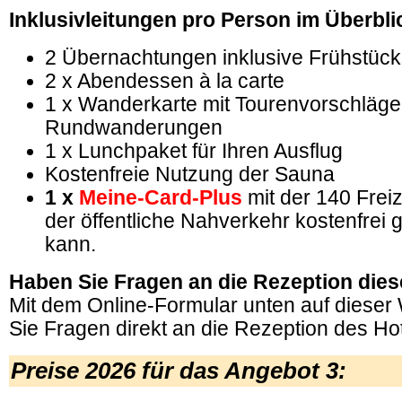
Inklusivleitungen pro Person im Überbli
2 Übernachtungen inklusive Frühstück
2 x Abendessen à la carte
1 x Wanderkarte mit Tourenvorschläge
Rundwanderungen
1 x Lunchpaket für Ihren Ausflug
Kostenfreie Nutzung der Sauna
1 x
Meine-Card-Plus
mit der 140 Frei
der öffentliche Nahverkehr kostenfrei
kann.
Haben Sie Fragen an die Rezeption dies
Mit dem Online-Formular unten auf dieser
Sie Fragen direkt an die Rezeption des Hot
Preise 2026 für das
Angebot 3: