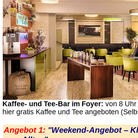
Kaffee- und Tee-Bar im Foyer:
von 8 Uhr 
hier gratis Kaffee und Tee angeboten (Sel
.
Angebot 1:
"Weekend-Angebot – Kl