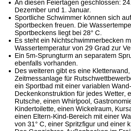
An diesen Feiertagen geschlossen: 24. 
Dezember und 1. Januar.
Sportliche Schwimmer können sich au
Sportbecken freuen. Die Wassertempe
Sportbeckens liegt bei 28° C.
Es steht ein Nichtschwimmerbecken mi
Wassertemperatur von 29 Grad zur Ve
Ein 5m-Sprungturm an separatem Spru
ebenfalls vorhanden.
Des weiteren gibt es eine Kletterwand,
Zeitmessanlage für Rutschwettbewerb
ein Sportbad mit einer variablen Wand
Deckenkonstruktion für jedes Wetter, 
Rutsche, einen Whirlpool, Gastronomie
Kindertoilette, einen Wickelraum, Kur
einen Eltern-Kind-Bereich mit einer W
von 31° C, einer Spritzfigur und einer 