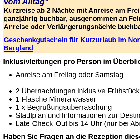
vom Alltag"
Kurzreise ab 2 Nächte mit Anreise am Fre
ganzjährig buchbar, ausgenommen an Feie
Anreise oder Verlängerungsnächte buchba
Geschenkgutschein für Kurzurlaub im No
Bergland
Inklusivleitungen pro Person im Überbli
Anreise am Freitag oder Samstag
2 Übernachtungen inklusive Frühstücks
1 Flasche Mineralwasser
1 x Begrüßungsüberraschung
Stadtplan und Informationen zur Destin
Late-Check-Out bis 14 Uhr (nur bei A
Haben Sie Fragen an die Rezeption dies