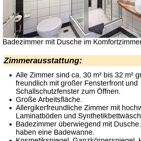
Badezimmer mit Dusche im Komfortzimme
.
Zimmerausstattung:
Alle Zimmer sind ca. 30 m² bis 32 m² g
freundlich mit großer Fensterfront und
Schallschutzfenster zum Öffnen.
Große Arbeitsfläche.
Allergikerfreundliche Zimmer mit hoch
Laminatböden und Synthetikbettwäsch
Badezimmer überwiegend mit Dusche.
haben eine Badewanne.
Kosmetikspiegel, Ganzkörperspiegel, 