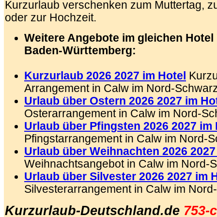
Kurzurlaub
verschenken zum Muttertag, z
oder zur Hochzeit.
Weitere Angebote im gleichen Hotel
Baden-Württemberg:
.
Kurzurlaub 2026 2027 im Hotel
Kurzu
Arrangement
in Calw
im Nord-Schwar
Urlaub über Ostern 2026 2027 im Ho
Osterarrangement in Calw
im Nord-Sc
Urlaub über Pfingsten 2026 2027 im 
Pfingstarrangement in Calw
im Nord-S
Urlaub über Weihnachten 2026 2027 
Weihnachtsangebot in Calw im
Nord-S
Urlaub über Silvester 2026 2027 im 
Silvesterarrangement in Calw im Nor
Kurzurlaub-Deutschland.de
753-c