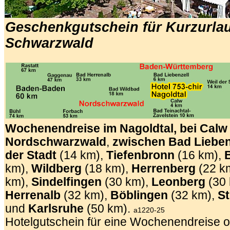
Geschenkgutschein für Kurzurla
Schwarzwald
Wochenendreise im Nagoldtal,
bei Calw
Nordschwarzwald
,
zwischen
Bad Lieben
der Stadt
(14 km),
Tiefenbronn
(16 km),
km),
Wildberg
(18 km),
Herrenberg
(22 k
km),
Sindelfingen
(30 km),
Leonberg
(30
Herrenalb
(32 km),
Böblingen
(32 km),
St
und
Karlsruhe
(50 km).
a1220-25
Hotelgutschein für eine
Wochenendreise o