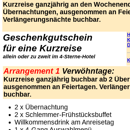
Kurzreise ganzjährig an den Wochenen
Übernachtungen, ausgenommen an Feie
Verlängerungsnächte buchbar.
Geschenkgutschein
H
K
D
für eine Kurzreise
allein oder zu zweit im 4-Sterne-Hotel
K
.
Arrangement 1
Verwöhntage:
Kurzreise ganzjährig buchbar ab 2 Übe
ausgenommen an Feiertagen. Verlänge
buchbar.
2 x Übernachtung
2 x Schlemmer-Frühstücksbuffet
Willkommensdrink am Anreisetag
1 x 4-Gang Auswahlmenü