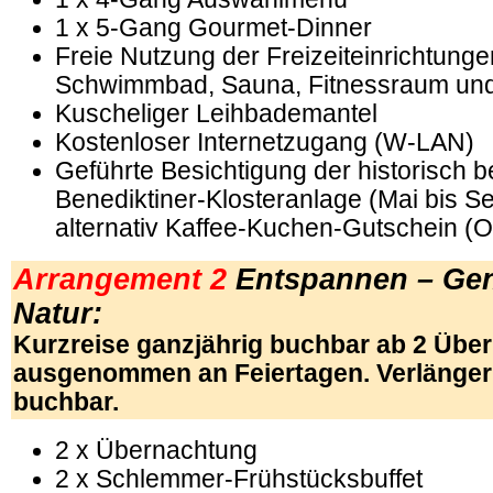
1 x 5-Gang Gourmet-Dinner
Freie Nutzung der Freizeiteinrichtunge
Schwimmbad, Sauna, Fitnessraum un
Kuscheliger Leihbademantel
Kostenloser Internetzugang (W-LAN)
Geführte Besichtigung der historisch 
Benediktiner-Klosteranlage (Mai bis S
alternativ Kaffee-Kuchen-Gutschein (Ok
Arrangement 2
Entspannen – Ge
Natur:
Kurzreise ganzjährig buchbar ab 2 Übe
ausgenommen an Feiertagen. Verlänge
buchbar.
2 x Übernachtung
2 x Schlemmer-Frühstücksbuffet